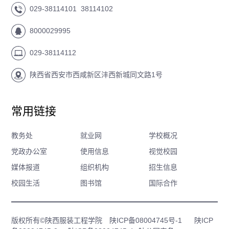
029-38114101 38114102
8000029995
029-38114112
陕西省西安市西咸新区沣西新城同文路1号
常用链接
教务处
就业网
学校概况
党政办公室
使用信息
视觉校园
媒体报道
组织机构
招生信息
校园生活
图书馆
国际合作
版权所有©陕西服装工程学院
陕ICP备08004745号-1
陕ICP