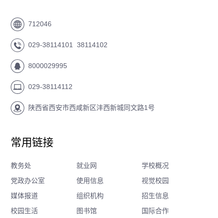
712046
029-38114101 38114102
8000029995
029-38114112
陕西省西安市西咸新区沣西新城同文路1号
常用链接
教务处
就业网
学校概况
党政办公室
使用信息
视觉校园
媒体报道
组织机构
招生信息
校园生活
图书馆
国际合作