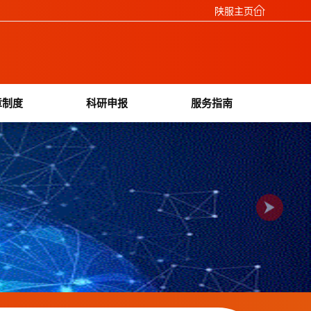
陕服主页
章制度
科研申报
服务指南