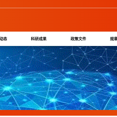
动态
科研成果
政策文件
规