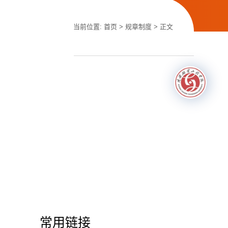
当前位置:
首页
>
规章制度
> 正文
常用链接