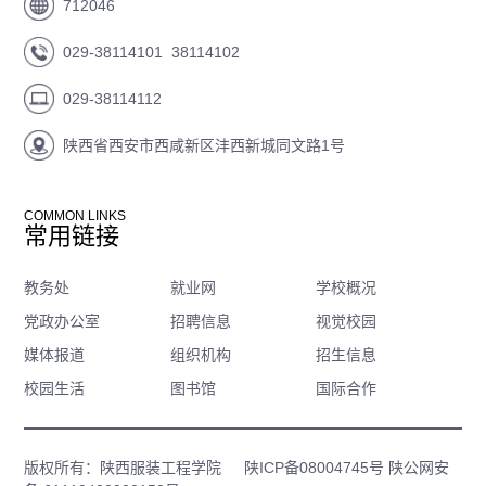
712046
029-38114101 38114102
029-38114112
陕西省西安市西咸新区沣西新城同文路1号
COMMON LINKS
常用链接
教务处
就业网
学校概况
党政办公室
招聘信息
视觉校园
媒体报道
组织机构
招生信息
校园生活
图书馆
国际合作
版权所有：陕西服装工程学院
陕ICP备08004745号
陕公网安