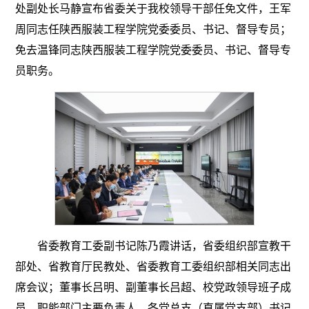
处副处长马静宣布省委关于我校领导干部任免文件，王军
周同志任陕西服装工程学院党委委员、书记、督导专员；
免去温锋同志陕西服装工程学院党委委员、书记、督导专
员职务。
省委教育工委副书记陈乃霞讲话，省委组织部宣教干
部处、省教育厅民教处、省委教育工委组织部相关同志出
席会议；董事长吕明、副董事长吕超、校党政领导班子成
员、职能部门主要负责人、各党总支（直属党支部）书记