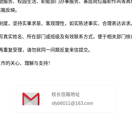
后勤服务、校园生活、职能部门办事服务、基层岗位履职作风等具
信箱反映。
制度，坚持实事求是、客观理性，如实陈述事实、合理表达诉求
填写真实姓名、所在部门或班级及有效联系方式，便于相关部门核
再重复受理，请勿就同一问题反复来信提交。
工作的关心、理解与支持！
校长信箱地址
sfyb6011@163.com