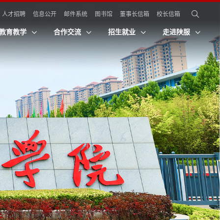
人才招聘
信息公开
邮件系统
图书馆
董事长信箱
校长信箱
教育教学
合作交流
招生就业
走进陕服