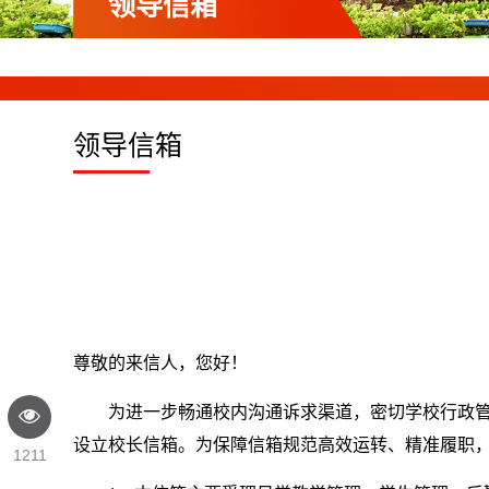
领导信箱
领导信箱
尊敬的来信人，您好！
为进一步畅通校内沟通诉求渠道，密切学校行政
设立校长信箱。为保障信箱规范高效运转、精准履职
1211