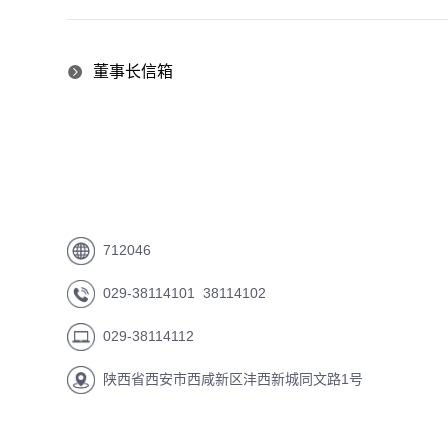
董事长信箱
712046
029-38114101 38114102
029-38114112
陕西省西安市西咸新区沣西新城同文路1号