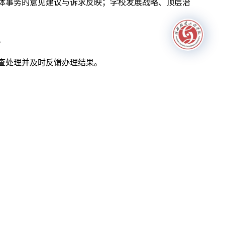
体事务的意见建议与诉求反映；学校发展战略、顶层治
。
查处理并及时反馈办理结果。