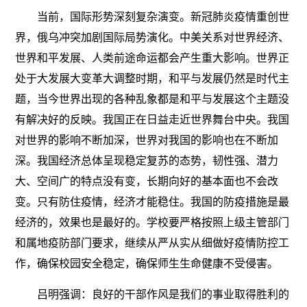
当前，国际形势深刻复杂演变。新冠肺炎疫情重创世
界，俄乌冲突加剧国际局势演化。中美关系对世界经济、
世界和平发展、人类前途命运都会产生重大影响。世界正
处于大发展大变革大调整时期，和平与发展仍然是时代主
题，当今世界出现的各种乱象都是和平与发展这个主题没
有解决好的反映。我国正在日益走近世界舞台中央。我国
对世界的影响不断加深，世界对我国的影响也在不断加
深。我国经济总体呈现稳定复苏的态势，韧性强、潜力
大、空间广的特点没有变，长期向好的基本面也不会改
变。只有防住疫情，经济才能稳住。我国的防疫措施是最
经济的，效果也是最好的。学校要严格按照上级主管部门
和属地疫防部门要求，继续从严从实从细做好疫情防控工
作，确保校园安全稳定，确保师生生命健康不受侵害。
吕明强调：良好的干部作风是我们的事业取得胜利的