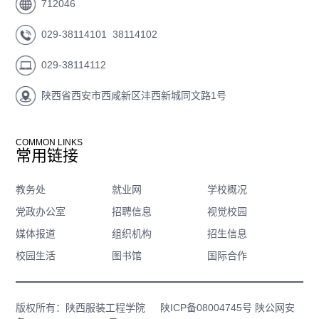
712046
029-38114101 38114102
029-38114112
陕西省西安市西咸新区沣西新城同文路1号
COMMON LINKS
常用链接
教务处
就业网
学校概况
党政办公室
招聘信息
视觉校园
媒体报道
组织机构
招生信息
校园生活
图书馆
国际合作
版权所有：陕西服装工程学院
陕ICP备08004745号
陕公网安