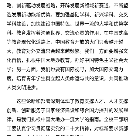
略、创新驱动发展战略，开辟发展新领域新赛道，不断塑
造发展新动能新优势。要加强基础学科、新兴学科、交叉
学科建设，加快建设中国特色、世界一流的大学和优势学
科。教育发挥着沟通世界、交流心灵的作用，在中国式高
等教育现代化道路上，中国教育开放的大门只会越开越
大，教育对外交流只会越来越频繁。我们一方面要增强文
化自信，扎根中国大地办教育，办好中国特色主义社会大
学；另一方面，我们也要有国际视野，加大国际交流力
度，培育青年学生树立起人类命运与共的意识，共同推动
人类文明进步。
这些论断和部署深刻体现了教育支撑人才、人才支撑
创新、创新服务于国家经济建设和综合国力提升的发展规
律，是我们扎根中国大地办一流大学的指南。全校干部职
工要认真学习贯彻落实党的二十大精神，对标新要求新部