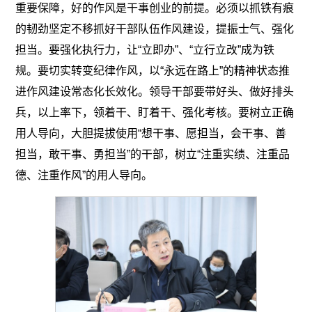
重要保障，好的作风是干事创业的前提。必须以抓铁有痕
的韧劲坚定不移抓好干部队伍作风建设，提振士气、强化
担当。要强化执行力，让“立即办”、“立行立改”成为铁
规。要切实转变纪律作风，以“永远在路上”的精神状态推
进作风建设常态化长效化。领导干部要带好头、做好排头
兵，以上率下，领着干、盯着干、强化考核。要树立正确
用人导向，大胆提拔使用“想干事、愿担当，会干事、善
担当，敢干事、勇担当”的干部，树立“注重实绩、注重品
德、注重作风”的用人导向。