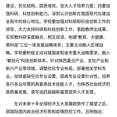
建设，优化结构，提质增效，加大人才培养力度；四要加
强科研、科技创新能力。深刻认识创新在我国现代化建设
全局中的核心地位。学校要加强对科研和科技创新工作的
领导，大力支持科研和科技创新工作，激励教师出成果，
实现教科研深度融合、相互促进，构建“教育、大健康、
黑科技”三位一体发展战略体系；五要主动融入区域战
略。学校要积极主动对接国家和省市重大战略需求，融入
“秦创元”科技创新体系，针对陕西重点产业、支柱产业和
新兴产业等领域，调整优化专业布局，部署相关学科专
业。加快紧缺空白专业设置，提高专业设置针对性，培养
各行各业所需的高素质技术技能人才，为陕西社会经济的
高质量发展、谱写追赶超越新篇章提供人才支撑。
在对未来十年全球经济五大发展趋势作了展望之后，
就国际国内政治经济形势和疫情防控工作，吕明指出：