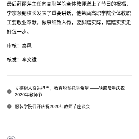
最后薛丽萍主任向高职学院全体教师送上了节日的祝福，
李宗领副校长发表了重要讲话，他勉励高职学院全体教职
工要敬业奉献，做事细致入微，要脚踏实际，踏踏实实走
好每一步。
审核：秦风
核发：李文斌
立德树人奋进担当，教育脱贫托举希望 ——陕服隆重庆祝
2020年教师节
服装学院召开庆祝2020年教师节座谈会