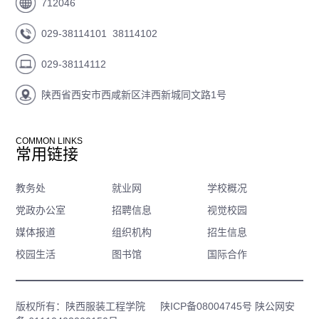
712046
029-38114101 38114102
029-38114112
陕西省西安市西咸新区沣西新城同文路1号
COMMON LINKS
常用链接
教务处
就业网
学校概况
党政办公室
招聘信息
视觉校园
媒体报道
组织机构
招生信息
校园生活
图书馆
国际合作
版权所有：陕西服装工程学院
陕ICP备08004745号
陕公网安