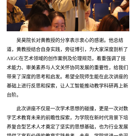
吴昊院长对黄教授的分享表示衷心的感谢。他总结
道，黄教授结合自身实践，旁征博引，为大家深度剖析了
AIGC在艺术领域的创作案例及伦理规范，着重强调了技
术能力、审美素养与人文关怀协同发展的重要性，给我们
带来了深度的思考和启发。希望全院师生能在此次讲座的
基础上进行反思和探索，让人工智能推动教学科研再上新
台阶。
此次讲座不仅是一次学术思想的碰撞，更是一次对数
字艺术教育未来的前瞻性探索，为学院在新时代背景下培
养复合型艺术人才奠定了坚实的思想基础，也为行业发展
提供了富有价值的教育实践参考。未来，学院将进一步深